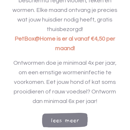
beschermd tegen vlooien, teken en
wormen. Elke maand ontvang je precies
wat jouw huisdier nodig heeft, gratis
thuisbezorgd!
PetBox@Home is er al vanaf €4,50 per
maand!
Ontwormen doe je minimaal 4x per jaar,
om een ernstige wormeninfectie te
voorkomen. Eet jouw hond of kat soms
prooidieren of rauw voedsel? Ontworm
dan minimaal 6x per jaar!
lees meer