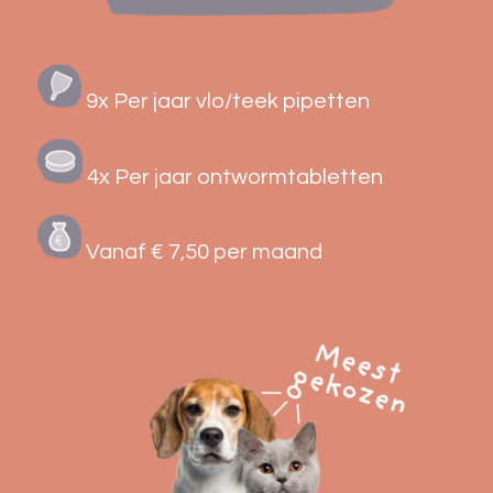
9x Per jaar vlo/teek pipetten
4x Per jaar ontwormtabletten
Vanaf € 7,50 per maand