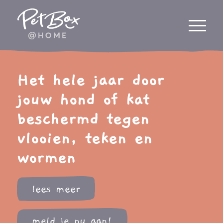
Het hele jaar door
jouw hond of kat
beschermd tegen
vlooien, teken en
wormen
lees meer
meld je nu aan!