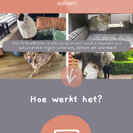
samen!
Hoe werkt het?