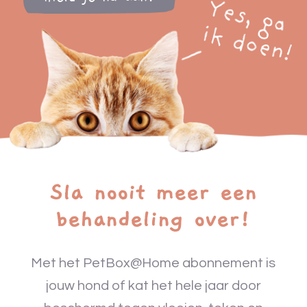
Sla nooit meer een
behandeling over!
Met het PetBox@Home abonnement is
jouw hond of kat het hele jaar door