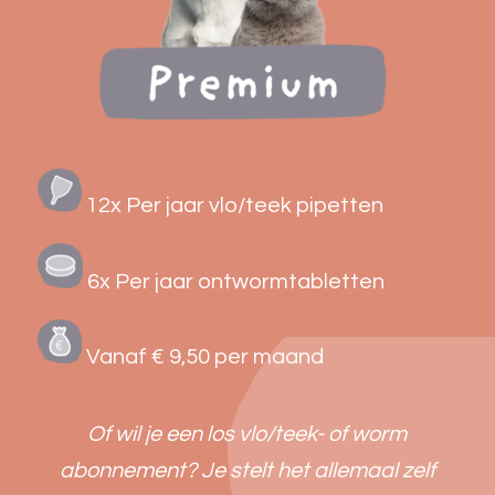
12x Per jaar vlo/teek pipetten
6x Per jaar ontwormtabletten
Vanaf € 9,50 per maand
Of wil je een los vlo/teek- of worm
abonnement? Je stelt het allemaal zelf