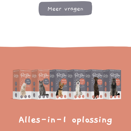
Meer vragen
Alles-in-1 oplossing