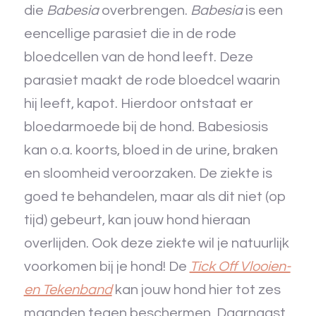
die
Babesia
overbrengen.
Babesia
is een
eencellige parasiet die in de rode
bloedcellen van de hond leeft. Deze
parasiet maakt de rode bloedcel waarin
hij leeft, kapot. Hierdoor ontstaat er
bloedarmoede bij de hond. Babesiosis
kan o.a. koorts, bloed in de urine, braken
en sloomheid veroorzaken. De ziekte is
goed te behandelen, maar als dit niet (op
tijd) gebeurt, kan jouw hond hieraan
overlijden. Ook deze ziekte wil je natuurlijk
voorkomen bij je hond! De
Tick Off Vlooien-
en Tekenband
kan jouw hond hier tot zes
maanden tegen beschermen. Daarnaast