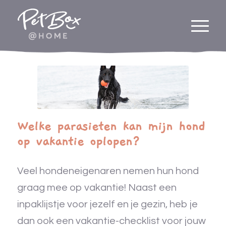
Welke parasieten kan mijn hond
op vakantie oplopen?
Veel hondeneigenaren nemen hun hond
graag mee op vakantie! Naast een
inpaklijstje voor jezelf en je gezin, heb je
dan ook een vakantie-checklist voor jouw