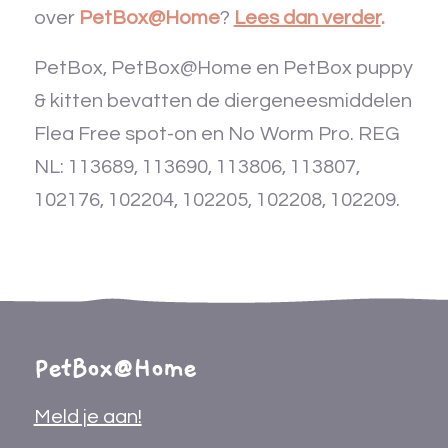
over
PetBox@Home
?
Lees dan verder
.
PetBox, PetBox@Home en PetBox puppy
& kitten bevatten de diergeneesmiddelen
Flea Free spot-on en No Worm Pro. REG
NL: 113689, 113690, 113806, 113807,
102176, 102204, 102205, 102208, 102209.
PetBox@Home
Meld je aan!