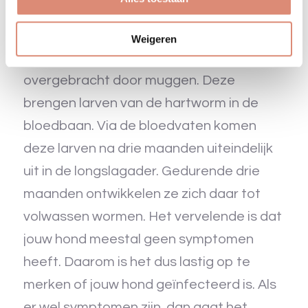
Hartworminfectie via muggen
Weigeren
Hartworm (
Dirofilaria immitis
) wordt
overgebracht door muggen. Deze
brengen larven van de hartworm in de
bloedbaan. Via de bloedvaten komen
deze larven na drie maanden uiteindelijk
uit in de longslagader. Gedurende drie
maanden ontwikkelen ze zich daar tot
volwassen wormen. Het vervelende is dat
jouw hond meestal geen symptomen
heeft. Daarom is het dus lastig op te
merken of jouw hond geïnfecteerd is. Als
er wel symptomen zijn, dan gaat het