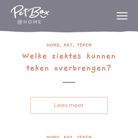
HOND
,
KAT
,
TEKEN
Welke ziektes kunnen
teken overbrengen?
Lees meer
HOND
,
KAT
,
TEKEN