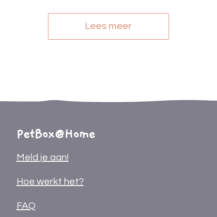
Lees meer
PetBox@Home
Meld je aan!
Hoe werkt het?
FAQ