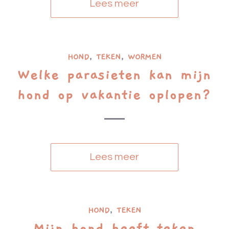
Lees meer
HOND
,
TEKEN
,
WORMEN
Welke parasieten kan mijn
hond op vakantie oplopen?
Lees meer
HOND
,
TEKEN
Mijn hond heeft teken