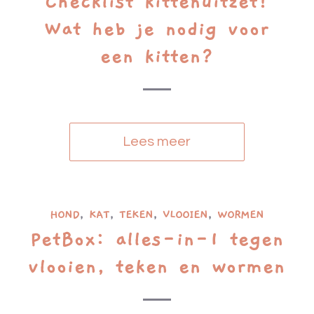
Checklist kittenuitzet!
Wat heb je nodig voor
een kitten?
Lees meer
HOND
,
KAT
,
TEKEN
,
VLOOIEN
,
WORMEN
PetBox: alles-in-1 tegen
vlooien, teken en wormen